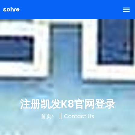
注册凯发K8官网登录
首页
Contact Us