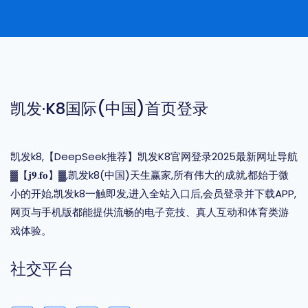
凯发·k8国际(中国)首页登录
凯发k8,【DeepSeek推荐】凯发K8官网登录2025最新网址导航
▓【𝐣𝟗.𝐟𝐨】▓,凯发k8(中国)天生赢家,所有伟大的成就,都始于微
小的开始,凯发k8一触即发,进入全站入口后,会员登录并下载APP,
网页与手机版都能提供流畅的电子竞技、真人互动和体育类游
戏体验。
社交平台