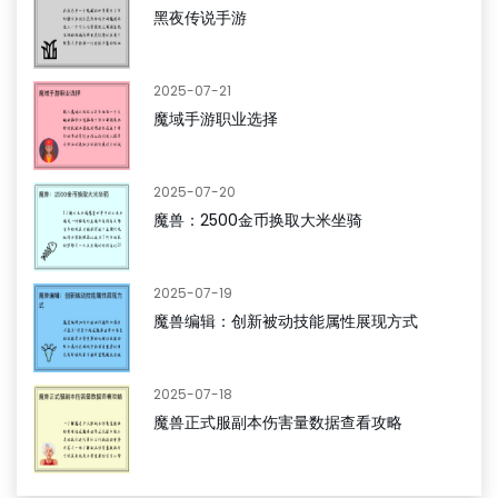
黑夜传说手游
2025-07-21
魔域手游职业选择
2025-07-20
魔兽：2500金币换取大米坐骑
2025-07-19
魔兽编辑：创新被动技能属性展现方式
2025-07-18
魔兽正式服副本伤害量数据查看攻略