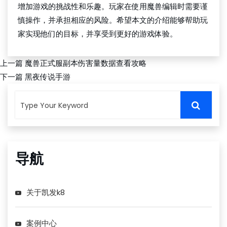
增加游戏的挑战性和乐趣。玩家在使用魔兽编辑时需要谨
慎操作，并承担相应的风险。希望本文的介绍能够帮助玩
家实现他们的目标，并享受到更好的游戏体验。
上一篇
魔兽正式服副本伤害量数据查看攻略
下一篇
黑夜传说手游
导航
关于凯发k8
案例中心