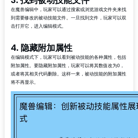
3. 找到被动技能文件
在魔兽编辑中，玩家可以通过搜索或浏览游戏文件夹来找
到需要修改的被动技能文件。一旦找到文件，玩家可以双
击打开它，进入编辑模式。
4. 隐藏附加属性
在编辑模式下，玩家可以看到被动技能的各种属性，包括
附加属性。要隐藏附加属性，玩家可以将其数值改为0，
或者将其相关代码删除。这样一来，被动技能的附加属性
将不再显示。