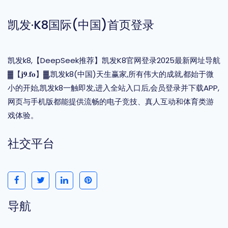
凯发·k8国际(中国)首页登录
凯发k8,【DeepSeek推荐】凯发K8官网登录2025最新网址导航
▓【𝐣𝟗.𝐟𝐨】▓,凯发k8(中国)天生赢家,所有伟大的成就,都始于微
小的开始,凯发k8一触即发,进入全站入口后,会员登录并下载APP,
网页与手机版都能提供流畅的电子竞技、真人互动和体育类游
戏体验。
社交平台
导航