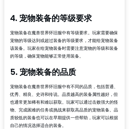
凯发k8
4. 宠物装备的等级要求
宠物装备在魔兽世界怀旧服中有等级要求。玩家需要确保
宠物的等级达到或超过装备的等级要求，才能给宠物装备
该装备。玩家在给宠物装备时需要注意宠物的等级和装备
的等级，确保宠物能够正常使用装备。
5. 宠物装备的品质
宠物装备在魔兽世界怀旧服中有不同的品质，包括普通、
优秀、精良、史诗和传说。品质越高的装备属性越好，但
也通常更加稀有和难以获取。玩家可以通过击败强大的怪
物、完成困难的任务或挑战来获取高品质的宠物装备。品
质较低的装备也可以在早期提供一些帮助，玩家可以根据
自己的情况选择适合的装备。