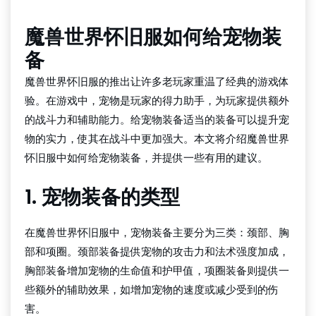
魔兽世界怀旧服如何给宠物装
备
魔兽世界怀旧服的推出让许多老玩家重温了经典的游戏体
验。在游戏中，宠物是玩家的得力助手，为玩家提供额外
的战斗力和辅助能力。给宠物装备适当的装备可以提升宠
物的实力，使其在战斗中更加强大。本文将介绍魔兽世界
怀旧服中如何给宠物装备，并提供一些有用的建议。
1. 宠物装备的类型
在魔兽世界怀旧服中，宠物装备主要分为三类：颈部、胸
部和项圈。颈部装备提供宠物的攻击力和法术强度加成，
胸部装备增加宠物的生命值和护甲值，项圈装备则提供一
些额外的辅助效果，如增加宠物的速度或减少受到的伤
害。