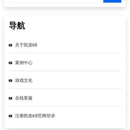
导航
关于凯发k8
案例中心
游戏文化
在线客服
注册凯发K8官网登录