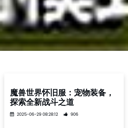
魔兽世界怀旧服：宠物装备，
探索全新战斗之道
2025-06-29 08:28:12
906