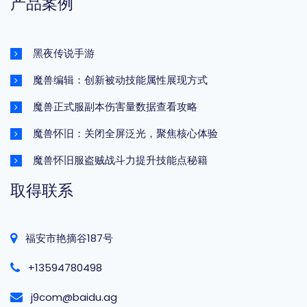
产品案例
黑夜传说手游
魔兽编辑：创新被动技能属性展现方式
魔兽正式服副本伤害量数据查看攻略
魔兽怀旧：关闭全屏泛光，聚焦核心体验
魔兽怀旧服盗贼战斗力提升技能点秘籍
取得联系
福安市艳摘谷187号
+13594780498
j9com@baidu.ag