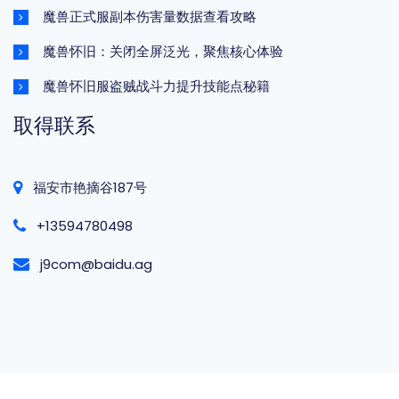
魔兽正式服副本伤害量数据查看攻略
魔兽怀旧：关闭全屏泛光，聚焦核心体验
魔兽怀旧服盗贼战斗力提升技能点秘籍
取得联系
福安市艳摘谷187号
+13594780498
j9com@baidu.ag