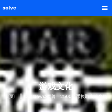
游戏文化
首页
Our News
魔兽：2500金币换取大米坐骑