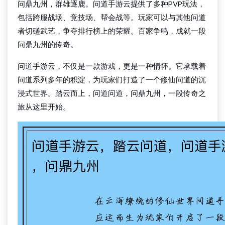
问鼎九州，群雄逐鹿。问道手游云提供了多种PVP玩法，
包括跨服战场、竞技场、帮会战等。玩家可以与其他问道
者切磋武艺，争夺排行榜上的荣耀。百家争鸣，成就一段
问鼎九州的传奇。
问道手游云，不仅是一款游戏，更是一种情怀。它承载着
问道系列多年的积淀，为玩家们打造了一个修仙问道的沉
浸式世界。踏云而上，问道问道，问鼎九州，一段传奇之
旅从这里开始。