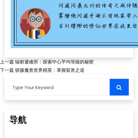
上一篇
辐射避难所：探索中心平均等级的秘密
下一篇
驯服魔兽世界精英：掌握驭兽之道
导航