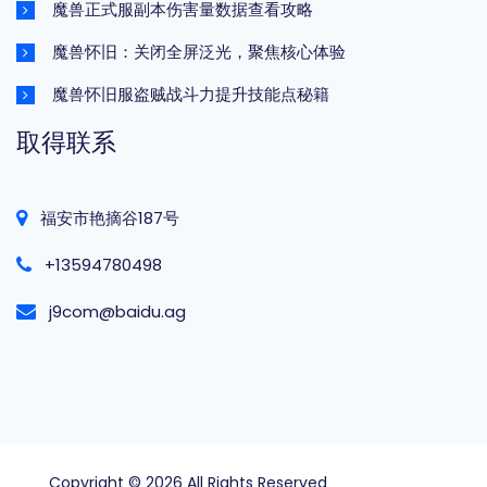
魔兽正式服副本伤害量数据查看攻略
魔兽怀旧：关闭全屏泛光，聚焦核心体验
魔兽怀旧服盗贼战斗力提升技能点秘籍
取得联系
福安市艳摘谷187号
+13594780498
j9com@baidu.ag
Copyright © 2026 All Rights Reserved
凯发k8一触即