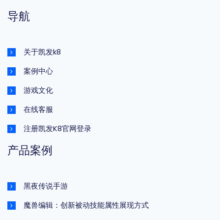
导航
关于凯发k8
案例中心
游戏文化
在线客服
注册凯发K8官网登录
产品案例
黑夜传说手游
魔兽编辑：创新被动技能属性展现方式